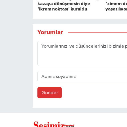
kazaya dönüşmesin diye
'zimem de
'ikram noktası' kuruldu
yaşatılıyo
Yorumlar
Gönder