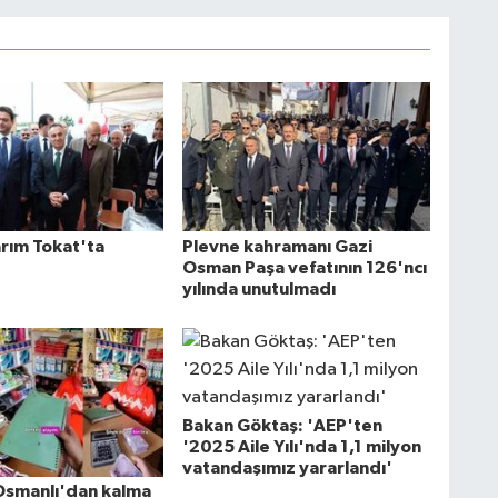
arım Tokat'ta
Plevne kahramanı Gazi
Osman Paşa vefatının 126'ncı
yılında unutulmadı
Bakan Göktaş: 'AEP'ten
'2025 Aile Yılı'nda 1,1 milyon
vatandaşımız yararlandı'
Osmanlı'dan kalma