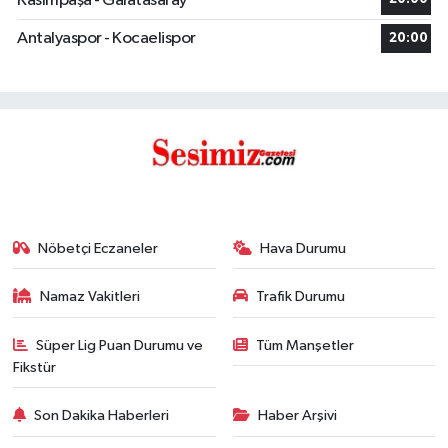
Kasımpaşa - Galatasaray
Antalyaspor - Kocaelispor
20:00
Nöbetçi Eczaneler
Hava Durumu
Namaz Vakitleri
Trafik Durumu
Süper Lig Puan Durumu ve
Tüm Manşetler
Fikstür
Son Dakika Haberleri
Haber Arşivi