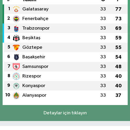
1
Galatasaray
33
77
2
Fenerbahçe
33
73
3
Trabzonspor
33
69
4
Beşiktaş
33
59
5
Göztepe
33
55
6
Başakşehir
33
54
7
Samsunspor
33
48
8
Rizespor
33
40
9
Konyaspor
33
40
10
Alanyaspor
33
37
Detaylar için tıklayın