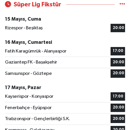
Süper Lig Fikstür
15 Mayıs, Cuma
Rizespor - Beşiktaş
20:00
16 Mayıs, Cumartesi
Fatih Karagümrük - Alanyaspor
17:00
Gaziantep FK - Başakşehir
20:00
Samsunspor - Göztepe
20:00
17 Mayıs, Pazar
Kayserispor - Konyaspor
17:00
Fenerbahçe - Eyüpspor
20:00
Trabzonspor - Gençlerbirliği S.K.
20:00
20:00