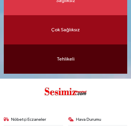
Sağlıksız
Çok Sağlıksız
Tehlikeli
Nöbetçi Eczaneler
Hava Durumu