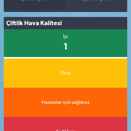
Çiftlik Hava Kalitesi
İyi
1
Orta
Hassaslar için sağlıksız