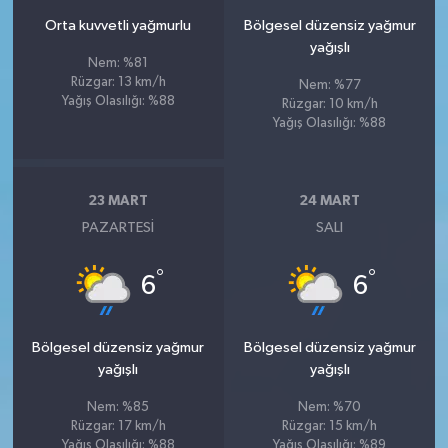
Orta kuvvetli yağmurlu
Bölgesel düzensiz yağmur
yağışlı
Nem: %81
Rüzgar: 13 km/h
Nem: %77
Yağış Olasılığı: %88
Rüzgar: 10 km/h
Yağış Olasılığı: %88
23 MART
24 MART
PAZARTESI
SALI
°
°
6
6
Bölgesel düzensiz yağmur
Bölgesel düzensiz yağmur
yağışlı
yağışlı
Nem: %85
Nem: %70
Rüzgar: 17 km/h
Rüzgar: 15 km/h
Yağış Olasılığı: %88
Yağış Olasılığı: %89