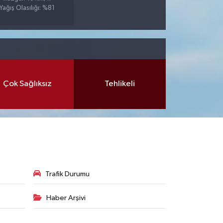
Yağış Olasılığı: %81
Çok Sağlıksız
Tehlikeli
Trafik Durumu
Haber Arşivi