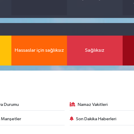
Hassaslar için sağlıksız
Sağlıksız
va Durumu
Namaz Vakitleri
 Manşetler
Son Dakika Haberleri