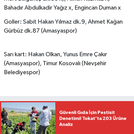
Bahadır Abdulkadir Yağız x, Engincan Duman x
Goller: Sabit Hakan Yılmaz dk.9, Ahmet Kağan
Gürbüz dk.87 (Amasyaspor)
Sarı kart: Hakan Olkan, Yunus Emre Çakır
(Amasyaspor), Timur Kosovalı (Nevşehir
Belediyespor)
Güvenli Gıda İçin Pestisit
Denetimi! Tokat'ta 203 Ürüne
Analiz