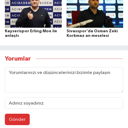
Kayserispor Erling Moe ile
Sivasspor’da Osman Zeki
anlaştı
Korkmaz an meselesi
Yorumlar
Gönder