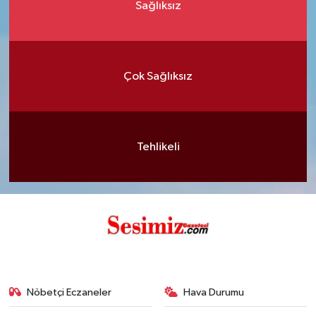
Sağlıksız
Çok Sağlıksız
Tehlikeli
Nöbetçi Eczaneler
Hava Durumu