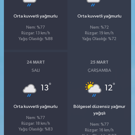
Orta kuvvetli yağmurlu
Orta kuvvetli yağmurlu
Nem: %77
Nem: %72
Rüzgar: 13 km/h
Rüzgar: 19 km/h
Yağış Olasılığı: %88
Yağış Olasılığı: %72
24 MART
25 MART
SALI
ÇARŞAMBA
°
°
13
12
Orta kuvvetli yağmurlu
Bölgesel düzensiz yağmur
yağışlı
Nem: %77
Rüzgar: 18 km/h
Nem: %77
Yağış Olasılığı: %83
Rüzgar: 16 km/h