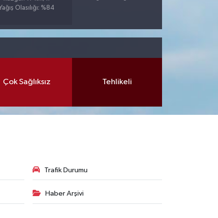
Yağış Olasılığı: %84
Çok Sağlıksız
Tehlikeli
Trafik Durumu
Haber Arşivi