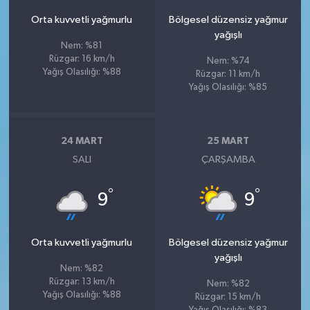
Orta kuvvetli yağmurlu
Bölgesel düzensiz yağmur
yağışlı
Nem: %81
Rüzgar: 16 km/h
Nem: %74
Yağış Olasılığı: %88
Rüzgar: 11 km/h
Yağış Olasılığı: %85
24 MART
25 MART
SALI
ÇARŞAMBA
°
°
9
9
Orta kuvvetli yağmurlu
Bölgesel düzensiz yağmur
yağışlı
Nem: %82
Rüzgar: 13 km/h
Nem: %82
Yağış Olasılığı: %88
Rüzgar: 15 km/h