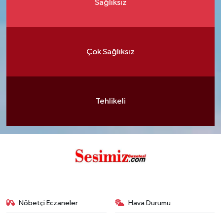
Sağlıksız
Çok Sağlıksız
Tehlikeli
Nöbetçi Eczaneler
Hava Durumu