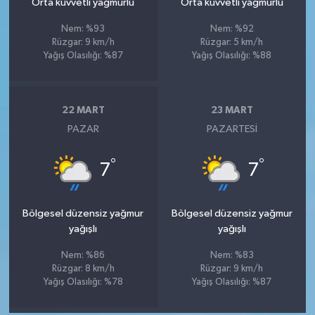
Orta kuvvetli yağmurlu
Orta kuvvetli yağmurlu
Nem: %93
Nem: %92
Rüzgar: 9 km/h
Rüzgar: 5 km/h
Yağış Olasılığı: %87
Yağış Olasılığı: %88
22 MART
23 MART
PAZAR
PAZARTESI
°
°
7
7
Bölgesel düzensiz yağmur
Bölgesel düzensiz yağmur
yağışlı
yağışlı
Nem: %86
Nem: %83
Rüzgar: 8 km/h
Rüzgar: 9 km/h
Yağış Olasılığı: %78
Yağış Olasılığı: %87