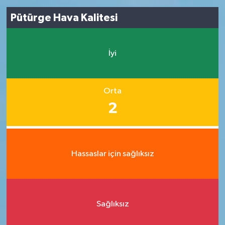
Pütürge Hava Kalitesi
İyi
Orta
2
Hassaslar için sağlıksız
Sağlıksız