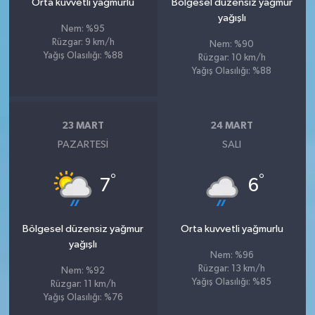
Orta kuvvetli yağmurlu
Bölgesel düzensiz yağmur
yağışlı
Nem: %95
Rüzgar: 9 km/h
Nem: %90
Yağış Olasılığı: %88
Rüzgar: 10 km/h
Yağış Olasılığı: %88
23 MART
24 MART
PAZARTESI
SALI
°
°
7
6
Bölgesel düzensiz yağmur
Orta kuvvetli yağmurlu
yağışlı
Nem: %96
Rüzgar: 13 km/h
Nem: %92
Yağış Olasılığı: %85
Rüzgar: 11 km/h
Yağış Olasılığı: %76