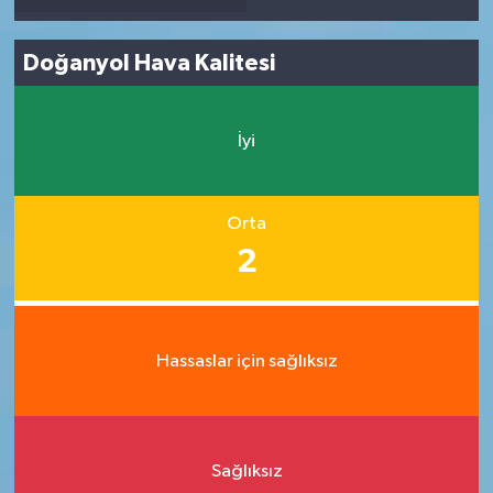
Doğanyol Hava Kalitesi
İyi
Orta
2
Hassaslar için sağlıksız
Sağlıksız