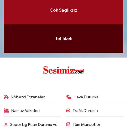
Çok Sağlıksız
Tehlikeli
Nöbetçi Eczaneler
Hava Durumu
Namaz Vakitleri
Trafik Durumu
Süper Lig Puan Durumu ve
Tüm Manşetler