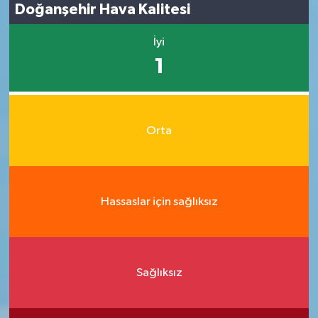
Doğanşehir Hava Kalitesi
İyi
1
Orta
Hassaslar için sağlıksız
Sağlıksız