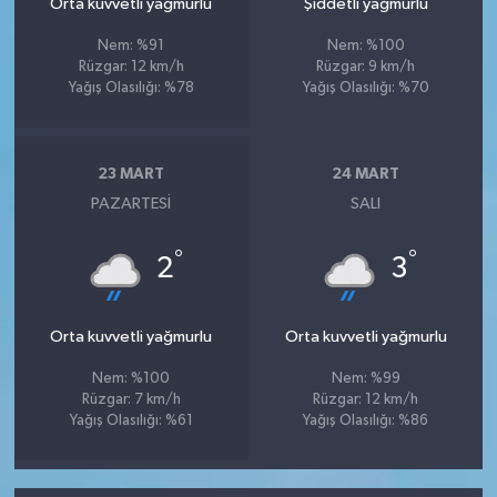
Orta kuvvetli yağmurlu
Şiddetli yağmurlu
Nem: %91
Nem: %100
Rüzgar: 12 km/h
Rüzgar: 9 km/h
Yağış Olasılığı: %78
Yağış Olasılığı: %70
23 MART
24 MART
PAZARTESI
SALI
°
°
2
3
Orta kuvvetli yağmurlu
Orta kuvvetli yağmurlu
Nem: %100
Nem: %99
Rüzgar: 7 km/h
Rüzgar: 12 km/h
Yağış Olasılığı: %61
Yağış Olasılığı: %86