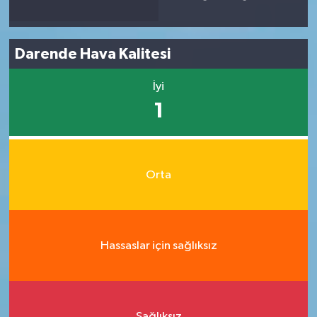
Darende Hava Kalitesi
İyi
1
Orta
Hassaslar için sağlıksız
Sağlıksız