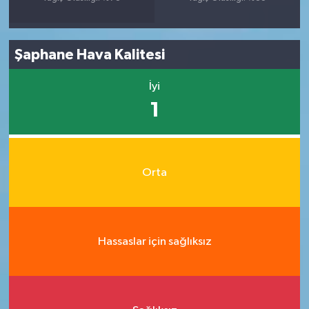
Şaphane Hava Kalitesi
İyi
1
Orta
Hassaslar için sağlıksız