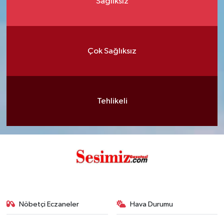
Sağlıksız
Çok Sağlıksız
Tehlikeli
Nöbetçi Eczaneler
Hava Durumu