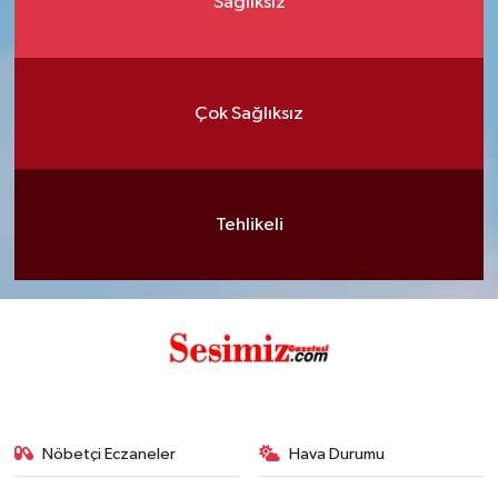
Sağlıksız
Çok Sağlıksız
Tehlikeli
Nöbetçi Eczaneler
Hava Durumu