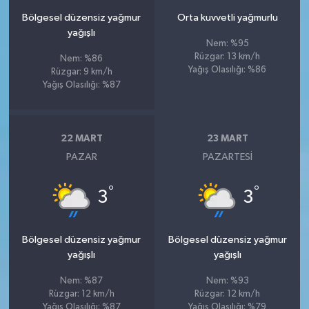
Bölgesel düzensiz yağmur
Orta kuvvetli yağmurlu
yağışlı
Nem: %95
Rüzgar: 13 km/h
Nem: %86
Yağış Olasılığı: %86
Rüzgar: 9 km/h
Yağış Olasılığı: %87
22 MART
23 MART
PAZAR
PAZARTESI
°
°
3
3
Bölgesel düzensiz yağmur
Bölgesel düzensiz yağmur
yağışlı
yağışlı
Nem: %87
Nem: %93
Rüzgar: 12 km/h
Rüzgar: 12 km/h
Yağış Olasılığı: %87
Yağış Olasılığı: %79