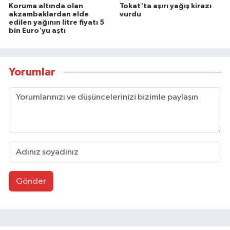
Koruma altında olan
Tokat'ta aşırı yağış kirazı
akzambaklardan elde
vurdu
edilen yağının litre fiyatı 5
bin Euro'yu aştı
Yorumlar
Gönder