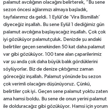
palamut avcılığının olacağını belirterek, “Bu sene
sezon öncesi ağlarımızı almaya başladık,
tayfalarımız da geldi. 1 Eylül’de ’Vira Bismillah’
diyeceğiz inşallah. Bu sene Eylül 1 dediğimiz gün
palamut avcılığına başlayacağız inşallah. Çok çok
iyi gözüküyor palamutçuluk. Denizde şu andaki
belirtiler geçen senekinden 50 kat daha palamut
var gibi gözüküyor. 100 tane alan çaparilerimiz
var şu anda çok daha büyük balık gördüklerini
söylüyorlar. Biz de denize çıktığımız zaman
göreceğiz inşallah. Palamut yönünde bu sezon
çok verimli olacağını düşünüyoruz. Çünkü,
belirtiler çok iyi. Geçen sene palamut yoktu zaten
ama hamsi boldu. Bu sene de onun yerini palamut
ile dolduracağız gibi gözüküyor. Hamsi için yorum