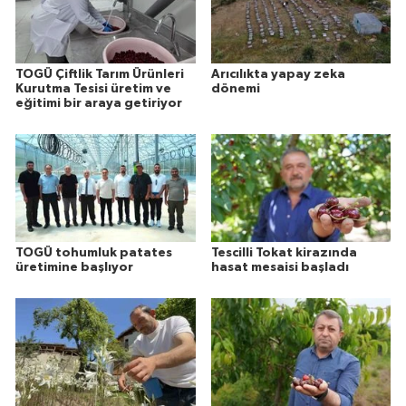
TOGÜ Çiftlik Tarım Ürünleri
Arıcılıkta yapay zeka
Kurutma Tesisi üretim ve
dönemi
eğitimi bir araya getiriyor
TOGÜ tohumluk patates
Tescilli Tokat kirazında
üretimine başlıyor
hasat mesaisi başladı