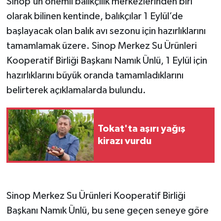
Sinop’un önemli balıkçılık merkezlerinden biri
olarak bilinen kentinde, balıkçılar 1 Eylül’de
başlayacak olan balık avı sezonu için hazırlıklarını
tamamlamak üzere. Sinop Merkez Su Ürünleri
Kooperatif Birliği Başkanı Namık Ünlü, 1 Eylül için
hazırlıklarını büyük oranda tamamladıklarını
belirterek açıklamalarda bulundu.
Tokat'ta aşırı yağış
kirazı vurdu
Sinop Merkez Su Ürünleri Kooperatif Birliği
Başkanı Namık Ünlü, bu sene geçen seneye göre