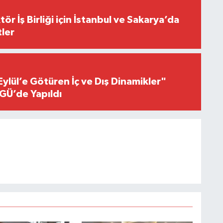
r İş Birliği için İstanbul ve Sakarya’da
ler
Eylül’e Götüren İç ve Dış Dinamikler"
GÜ’de Yapıldı