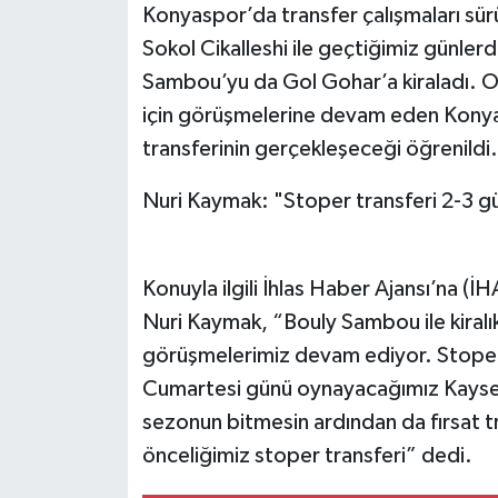
Konyaspor’da transfer çalışmaları s
Sokol Cikalleshi ile geçtiğimiz günlerde
Sambou’yu da Gol Gohar’a kiraladı. 
için görüşmelerine devam eden Konya 
transferinin gerçekleşeceği öğrenildi.
Nuri Kaymak: "Stoper transferi 2-3 gü
Konuyla ilgili İhlas Haber Ajansı’na 
Nuri Kaymak, “Bouly Sambou ile kiralık 
görüşmelerimiz devam ediyor. Stoper 
Cumartesi günü oynayacağımız Kayser
sezonun bitmesin ardından da fırsat t
önceliğimiz stoper transferi” dedi.