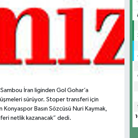
Sambou İran liginden Gol Gohar’a
rüşmeleri sürüyor. Stoper transferi için
ten Konyaspor Basın Sözcüsü Nuri Kaymak,
1
eri netlik kazanacak” dedi.