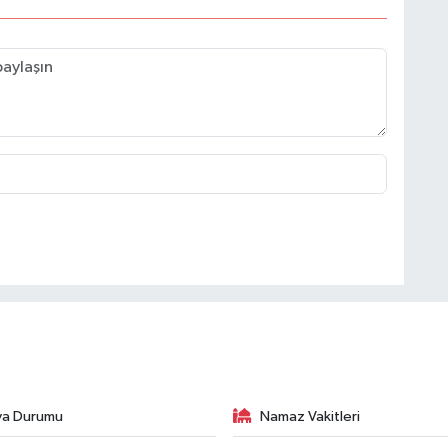
va Durumu
Namaz Vakitleri