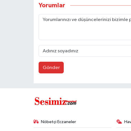
Yorumlar
Gönder
Nöbetçi Eczaneler
Ha