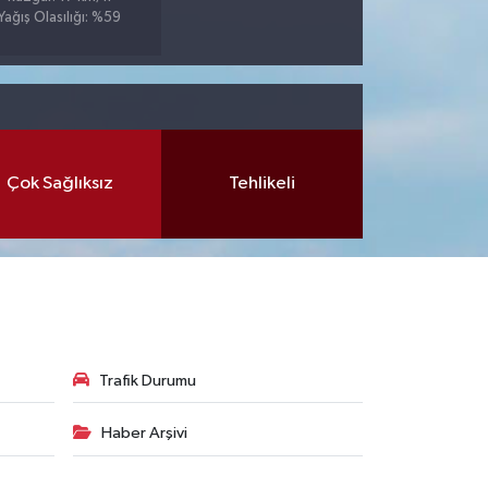
Yağış Olasılığı: %59
Çok Sağlıksız
Tehlikeli
Trafik Durumu
Haber Arşivi