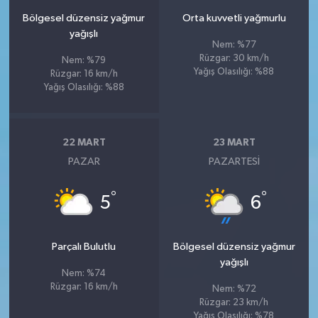
Bölgesel düzensiz yağmur
Orta kuvvetli yağmurlu
yağışlı
Nem: %77
Rüzgar: 30 km/h
Nem: %79
Yağış Olasılığı: %88
Rüzgar: 16 km/h
Yağış Olasılığı: %88
22 MART
23 MART
PAZAR
PAZARTESI
°
°
5
6
Parçalı Bulutlu
Bölgesel düzensiz yağmur
yağışlı
Nem: %74
Rüzgar: 16 km/h
Nem: %72
Rüzgar: 23 km/h
Yağış Olasılığı: %78