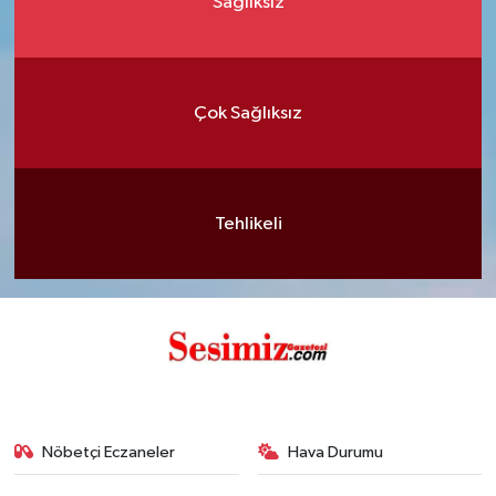
Sağlıksız
Çok Sağlıksız
Tehlikeli
Nöbetçi Eczaneler
Hava Durumu