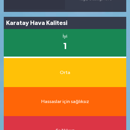
Karatay Hava Kalitesi
İyi
1
Orta
Hassaslar için sağlıksız