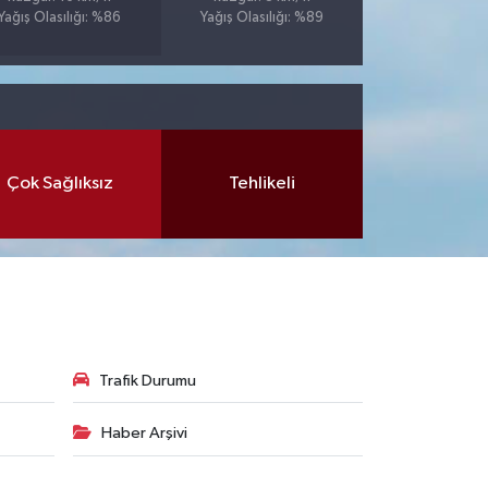
Yağış Olasılığı: %86
Yağış Olasılığı: %89
Çok Sağlıksız
Tehlikeli
Trafik Durumu
Haber Arşivi