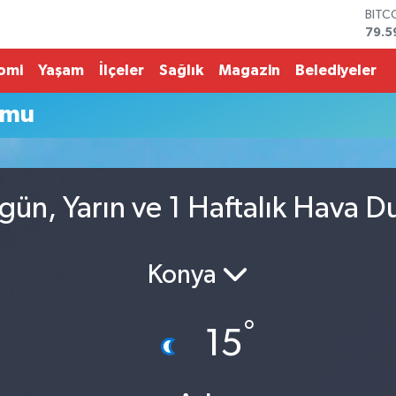
BITC
79.5
DOL
45,4
omi
Yaşam
İlçeler
Sağlık
Magazin
Belediyeler
EUR
53,3
umu
STER
61,6
G.AL
686
BİST
gün, Yarın ve 1 Haftalık Hava 
14.5
Konya
°
15