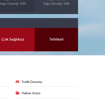
Yağış Olasılığı: %89
Yağış Olasılığı: %88
Çok Sağlıksız
Tehlikeli
Trafik Durumu
Haber Arşivi