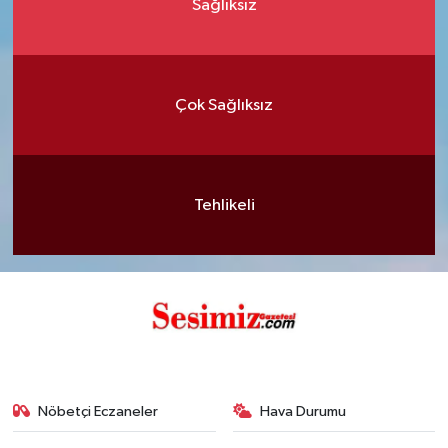
Sağlıksız
Çok Sağlıksız
Tehlikeli
Nöbetçi Eczaneler
Hava Durumu