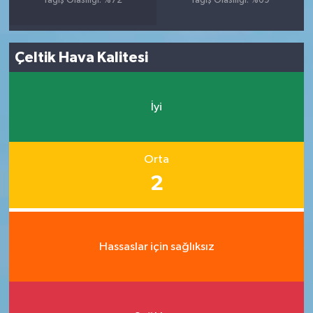
Yağış Olasılığı: %72
Yağış Olasılığı: %69
Çeltik Hava Kalitesi
İyi
Orta
2
Hassaslar için sağlıksız