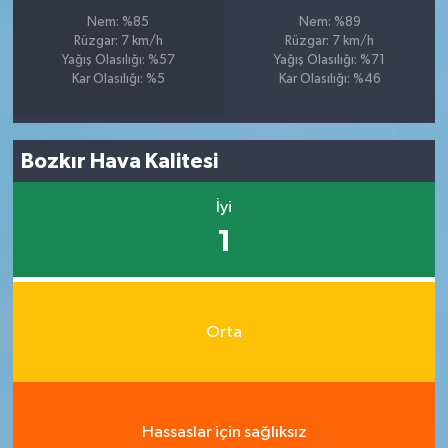
Nem: %85
Nem: %89
Rüzgar: 7 km/h
Rüzgar: 7 km/h
Yağış Olasılığı: %57
Yağış Olasılığı: %71
Kar Olasılığı: %5
Kar Olasılığı: %46
Bozkır Hava Kalitesi
İyi
1
Orta
Hassaslar için sağlıksız