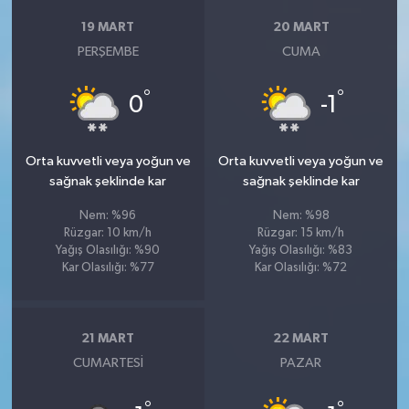
19 MART
20 MART
PERŞEMBE
CUMA
°
°
0
-1
Orta kuvvetli veya yoğun ve
Orta kuvvetli veya yoğun ve
sağnak şeklinde kar
sağnak şeklinde kar
Nem: %96
Nem: %98
Rüzgar: 10 km/h
Rüzgar: 15 km/h
Yağış Olasılığı: %90
Yağış Olasılığı: %83
Kar Olasılığı: %77
Kar Olasılığı: %72
21 MART
22 MART
CUMARTESI
PAZAR