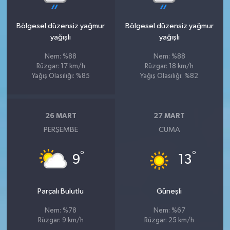
Bölgesel düzensiz yağmur
Bölgesel düzensiz yağmur
yağışlı
yağışlı
Nem: %88
Nem: %88
Rüzgar: 17 km/h
Rüzgar: 18 km/h
Yağış Olasılığı: %85
Yağış Olasılığı: %82
26 MART
27 MART
PERŞEMBE
CUMA
°
°
9
13
Parçalı Bulutlu
Güneşli
Nem: %78
Nem: %67
Rüzgar: 9 km/h
Rüzgar: 25 km/h