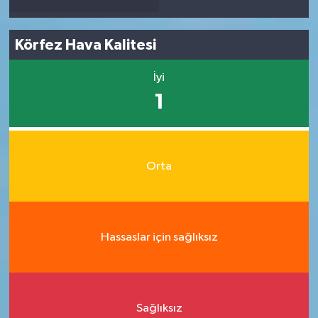
Körfez Hava Kalitesi
İyi
1
Orta
Hassaslar için sağlıksız
Sağlıksız