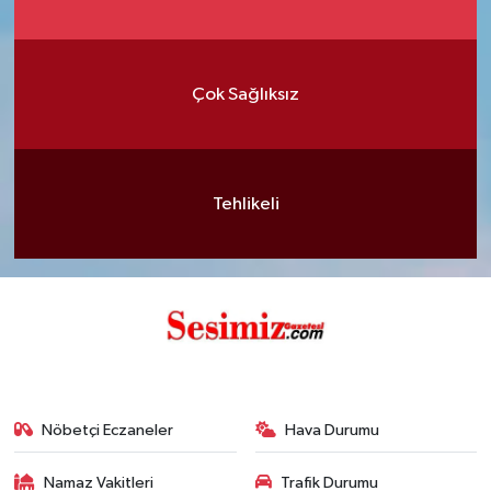
Çok Sağlıksız
Tehlikeli
Nöbetçi Eczaneler
Hava Durumu
Namaz Vakitleri
Trafik Durumu