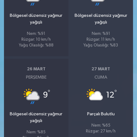
Bölgesel düzensiz yağmur
Bölgesel düzensiz yağmur
yağışlı
yağışlı
Nem: %91
Nem: %91
Rüzgar: 10 km/h
Rüzgar: 11 km/h
Yağış Olasılığı: %88
Yağış Olasılığı: %83
26 MART
27 MART
PERŞEMBE
CUMA
°
°
9
12
Bölgesel düzensiz yağmur
Parçalı Bulutlu
yağışlı
Nem: %65
Rüzgar: 27 km/h
Nem: %85