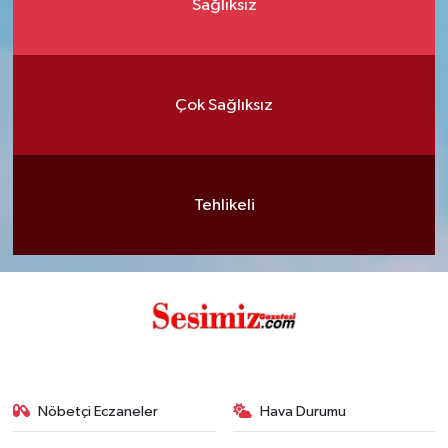
Sağlıksız
Çok Sağlıksız
Tehlikeli
Nöbetçi Eczaneler
Hava Durumu