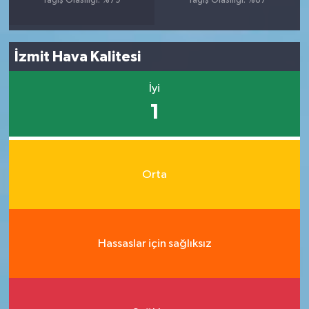
Yağış Olasılığı: %79
Yağış Olasılığı: %87
İzmit Hava Kalitesi
İyi
1
Orta
Hassaslar için sağlıksız