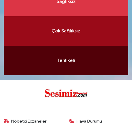
Sağlıksız
Çok Sağlıksız
Tehlikeli
Nöbetçi Eczaneler
Hava Durumu