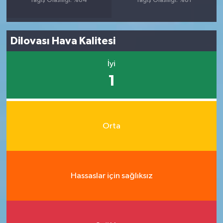
Yağış Olasılığı: %84
Yağış Olasılığı: %81
Dilovası Hava Kalitesi
İyi
1
Orta
Hassaslar için sağlıksız