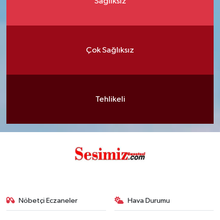
Sağlıksız
Çok Sağlıksız
Tehlikeli
Nöbetçi Eczaneler
Hava Durumu