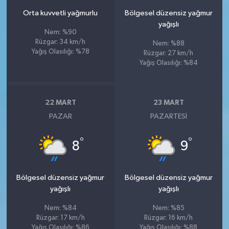
Orta kuvvetli yağmurlu
Bölgesel düzensiz yağmur
yağışlı
Nem: %90
Rüzgar: 34 km/h
Nem: %88
Yağış Olasılığı: %78
Rüzgar: 27 km/h
Yağış Olasılığı: %84
22 MART
23 MART
PAZAR
PAZARTESI
°
°
8
9
Bölgesel düzensiz yağmur
Bölgesel düzensiz yağmur
yağışlı
yağışlı
Nem: %84
Nem: %85
Rüzgar: 17 km/h
Rüzgar: 16 km/h
Yağış Olasılığı: %86
Yağış Olasılığı: %88