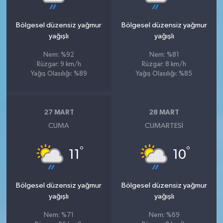
Bölgesel düzensiz yağmur
Bölgesel düzensiz yağmur
yağışlı
yağışlı
Nem: %92
Nem: %81
Rüzgar: 9 km/h
Rüzgar: 8 km/h
Yağış Olasılığı: %89
Yağış Olasılığı: %85
27 MART
28 MART
CUMA
CUMARTESI
°
°
11
10
Bölgesel düzensiz yağmur
Bölgesel düzensiz yağmur
yağışlı
yağışlı
Nem: %71
Nem: %69