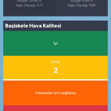
Rüzgar: 26 km/h
Rüzgar: 8 km/h
Yağış Olasılığı: %71
Yağış Olasılığı: %86
Başiskele Hava Kalitesi
İyi
Orta
2
Hassaslar için sağlıksız