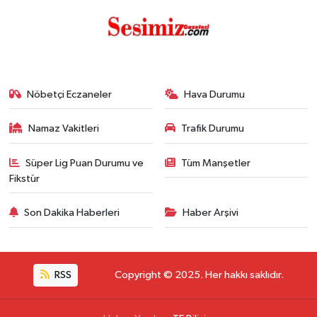
Nöbetçi Eczaneler
Hava Durumu
Namaz Vakitleri
Trafik Durumu
Süper Lig Puan Durumu ve
Tüm Manşetler
Fikstür
Son Dakika Haberleri
Haber Arşivi
RSS
Copyright © 2025. Her hakkı saklıdır.