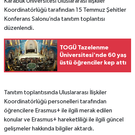
Karabük Üniversitesi Uluslararası İlişkiler
Koordinatörlüğü tarafından 15 Temmuz Şehitler
Konferans Salonu’nda tanıtım toplantısı
düzenlendi.
TOGÜ Tazelenme
Üniversitesi'nde 60 yaş
üstü öğrenciler kep attı
Tanıtım toplantısında Uluslararası İlişkiler
Koordinatörlüğü personelleri tarafından
öğrencilere Erasmus+ ile ilgili merak edilen
konular ve Erasmus+ hareketliliği ile ilgili güncel
gelişmeler hakkında bilgiler aktardı.