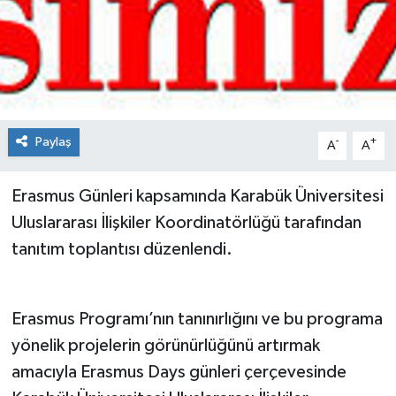
Spor
Teknoloji
Tokat Haberleri
Paylaş
-
+
A
A
Yaşam
Erasmus Günleri kapsamında Karabük Üniversitesi
Uluslararası İlişkiler Koordinatörlüğü tarafından
tanıtım toplantısı düzenlendi.
Erasmus Programı’nın tanınırlığını ve bu programa
yönelik projelerin görünürlüğünü artırmak
amacıyla Erasmus Days günleri çerçevesinde