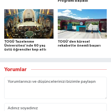
Programı başladı
TOGÜ Tazelenme
TOGÜ'den küresel
Üniversitesi'nde 60 yaş
rekabette önemli başarı
üstü öğrenciler kep attı
Yorumlar