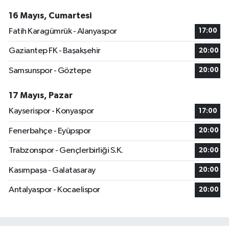
16 Mayıs, Cumartesi
Fatih Karagümrük - Alanyaspor
17:00
Gaziantep FK - Başakşehir
20:00
Samsunspor - Göztepe
20:00
17 Mayıs, Pazar
Kayserispor - Konyaspor
17:00
Fenerbahçe - Eyüpspor
20:00
Trabzonspor - Gençlerbirliği S.K.
20:00
Kasımpaşa - Galatasaray
20:00
Antalyaspor - Kocaelispor
20:00