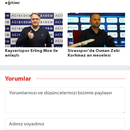
eğitimi
Kayserispor Erling Moe ile
Sivasspor’da Osman Zeki
anlaştı
Korkmaz an meselesi
Yorumlar