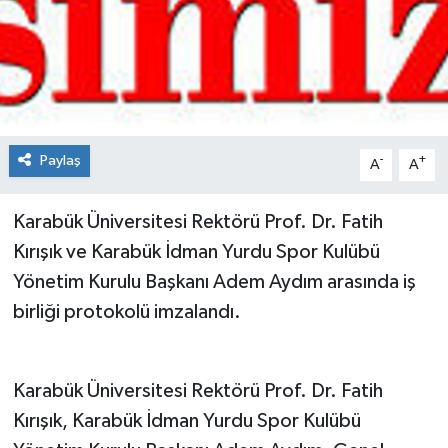
Spor
Teknoloji
Tokat Haberleri
Paylaş
-
+
A
A
Yaşam
Karabük Üniversitesi Rektörü Prof. Dr. Fatih
Kırışık ve Karabük İdman Yurdu Spor Kulübü
Yönetim Kurulu Başkanı Adem Aydım arasında iş
birliği protokolü imzalandı.
Karabük Üniversitesi Rektörü Prof. Dr. Fatih
Kırışık, Karabük İdman Yurdu Spor Kulübü