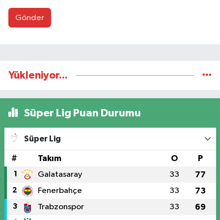
Gönder
Yükleniyor...
Süper Lig Puan Durumu
Süper Lig
#
Takım
O
P
1
Galatasaray
33
77
2
Fenerbahçe
33
73
3
Trabzonspor
33
69