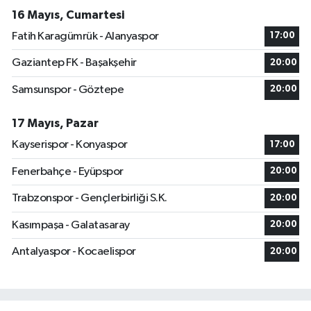
16 Mayıs, Cumartesi
Fatih Karagümrük - Alanyaspor
17:00
Gaziantep FK - Başakşehir
20:00
Samsunspor - Göztepe
20:00
17 Mayıs, Pazar
Kayserispor - Konyaspor
17:00
Fenerbahçe - Eyüpspor
20:00
Trabzonspor - Gençlerbirliği S.K.
20:00
Kasımpaşa - Galatasaray
20:00
Antalyaspor - Kocaelispor
20:00