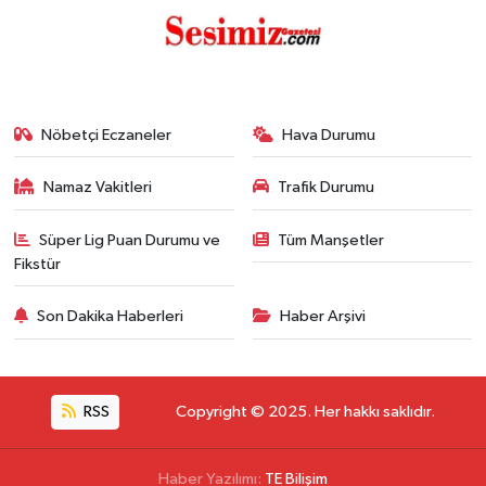
Nöbetçi Eczaneler
Hava Durumu
Namaz Vakitleri
Trafik Durumu
Süper Lig Puan Durumu ve
Tüm Manşetler
Fikstür
Son Dakika Haberleri
Haber Arşivi
RSS
Copyright © 2025. Her hakkı saklıdır.
Haber Yazılımı:
TE Bilişim