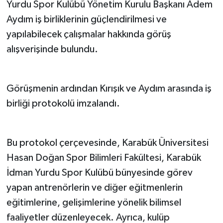
Yurdu Spor Kulübü Yönetim Kurulu Başkanı Adem
Aydım iş birliklerinin güçlendirilmesi ve
yapılabilecek çalışmalar hakkında görüş
alışverişinde bulundu.
Görüşmenin ardından Kırışık ve Aydım arasında iş
birliği protokolü imzalandı.
Bu protokol çerçevesinde, Karabük Üniversitesi
Hasan Doğan Spor Bilimleri Fakültesi, Karabük
İdman Yurdu Spor Kulübü bünyesinde görev
yapan antrenörlerin ve diğer eğitmenlerin
eğitimlerine, gelişimlerine yönelik bilimsel
faaliyetler düzenleyecek. Ayrıca, kulüp