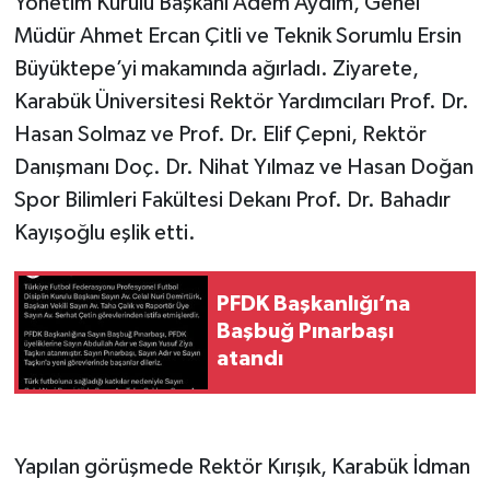
Yönetim Kurulu Başkanı Adem Aydım, Genel
Müdür Ahmet Ercan Çitli ve Teknik Sorumlu Ersin
Büyüktepe’yi makamında ağırladı. Ziyarete,
Karabük Üniversitesi Rektör Yardımcıları Prof. Dr.
Hasan Solmaz ve Prof. Dr. Elif Çepni, Rektör
Danışmanı Doç. Dr. Nihat Yılmaz ve Hasan Doğan
Spor Bilimleri Fakültesi Dekanı Prof. Dr. Bahadır
Kayışoğlu eşlik etti.
PFDK Başkanlığı’na
Başbuğ Pınarbaşı
atandı
Yapılan görüşmede Rektör Kırışık, Karabük İdman