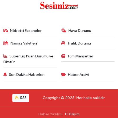
Nöbetçi Eczaneler
Hava Durumu
Namaz Vakitleri
Trafik Durumu
Süper Lig Puan Durumu ve
Tüm Manşetler
Fikstür
Son Dakika Haberleri
Haber Arşivi
RSS
Copyright © 2025. Her hakkı saklıdır.
Haber Yazılımı:
TE Bilişim