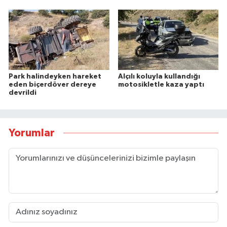
Park halindeyken hareket
Alçılı koluyla kullandığı
eden biçerdöver dereye
motosikletle kaza yaptı
devrildi
Yorumlar