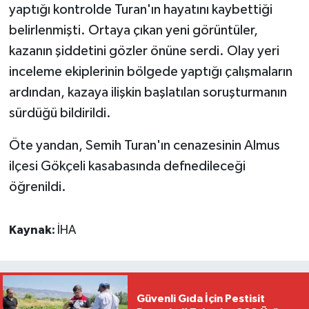
yaptığı kontrolde Turan'ın hayatını kaybettiği
belirlenmişti. Ortaya çıkan yeni görüntüler,
kazanın şiddetini gözler önüne serdi. Olay yeri
inceleme ekiplerinin bölgede yaptığı çalışmaların
ardından, kazaya ilişkin başlatılan soruşturmanın
sürdüğü bildirildi.
Öte yandan, Semih Turan'ın cenazesinin Almus
ilçesi Gökçeli kasabasında defnedileceği
öğrenildi.
Kaynak:
İHA
Güvenli Gıda İçin Pestisit