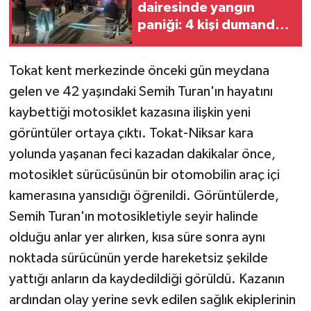
dairesinde yangın
paniği: 4 kişi dumandan
etkilendi
Tokat kent merkezinde önceki gün meydana
gelen ve 42 yaşındaki Semih Turan'ın hayatını
kaybettiği motosiklet kazasına ilişkin yeni
görüntüler ortaya çıktı. Tokat-Niksar kara
yolunda yaşanan feci kazadan dakikalar önce,
motosiklet sürücüsünün bir otomobilin araç içi
kamerasına yansıdığı öğrenildi. Görüntülerde,
Semih Turan'ın motosikletiyle seyir halinde
olduğu anlar yer alırken, kısa süre sonra aynı
noktada sürücünün yerde hareketsiz şekilde
yattığı anların da kaydedildiği görüldü. Kazanın
ardından olay yerine sevk edilen sağlık ekiplerinin