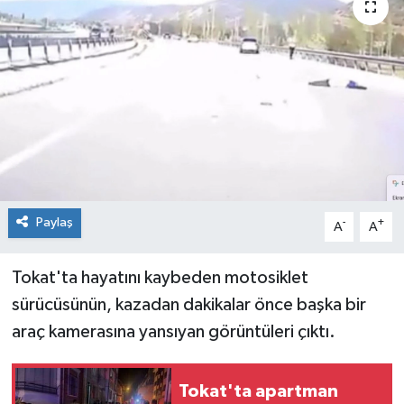
Spor
Teknoloji
Tokat Haberleri
Yaşam
Paylaş
-
+
A
A
Tokat'ta hayatını kaybeden motosiklet
sürücüsünün, kazadan dakikalar önce başka bir
araç kamerasına yansıyan görüntüleri çıktı.
Tokat'ta apartman