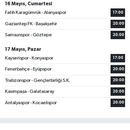
16 Mayıs, Cumartesi
Fatih Karagümrük - Alanyaspor
17:00
Gaziantep FK - Başakşehir
20:00
Samsunspor - Göztepe
20:00
17 Mayıs, Pazar
Kayserispor - Konyaspor
17:00
Fenerbahçe - Eyüpspor
20:00
Trabzonspor - Gençlerbirliği S.K.
20:00
Kasımpaşa - Galatasaray
20:00
Antalyaspor - Kocaelispor
20:00