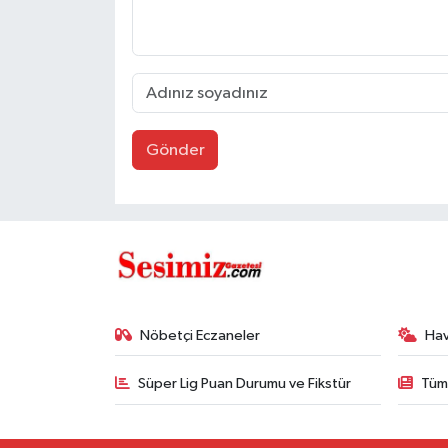
Gönder
Nöbetçi Eczaneler
Ha
Süper Lig Puan Durumu ve Fikstür
Tüm