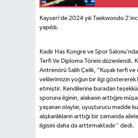
Kayseri’de 2024 yılı Taekwondo 2’inc
yapıldı.
Kadir Has Kongre ve Spor Salonu’nda
Terfi Ve Diploma Töreni düzenlendi. K
Antrenörü Salih Çelik, "Kuşak terfi ve
velilerimizin yoğun bir ilgi göstererek 
etmiştir. Kendilerine buradan teşek
sporuna ilginin, alakanın arttığını m
yaşanan olaylar, uyuşturucu madde kul
alışkanlıkların arttığı bir zamanda ail
ilgisini daha da arttırmaktadır” dedi.