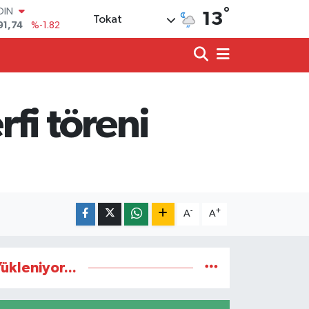
°
OIN
13
Tokat
91,74
%-1.82
AR
3620
%0.02
O
8690
%0.19
LİN
0380
%0.18
fi töreni
TIN
2,09000
%0.19
100
98,00
%0
-
+
A
A
ükleniyor...