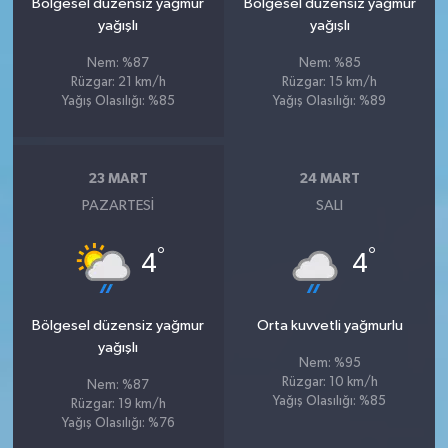
Bölgesel düzensiz yağmur
Bölgesel düzensiz yağmur
yağışlı
yağışlı
Nem: %87
Nem: %85
Rüzgar: 21 km/h
Rüzgar: 15 km/h
Yağış Olasılığı: %85
Yağış Olasılığı: %89
23 MART
24 MART
PAZARTESI
SALI
°
°
4
4
Bölgesel düzensiz yağmur
Orta kuvvetli yağmurlu
yağışlı
Nem: %95
Rüzgar: 10 km/h
Nem: %87
Yağış Olasılığı: %85
Rüzgar: 19 km/h
Yağış Olasılığı: %76