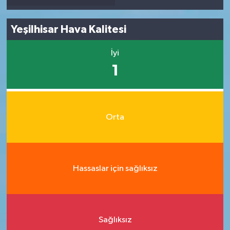
Yeşilhisar Hava Kalitesi
İyi
1
Orta
Hassaslar için sağlıksız
Sağlıksız