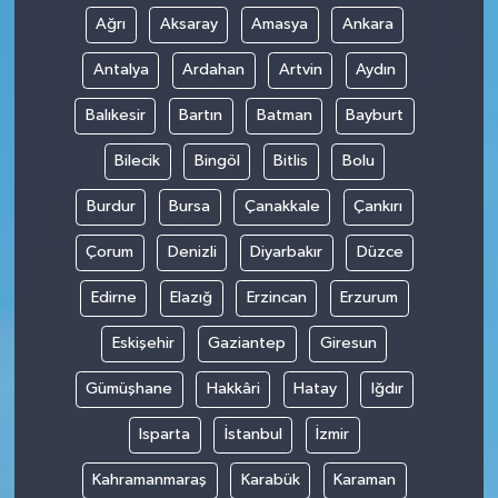
Ağrı
Aksaray
Amasya
Ankara
Antalya
Ardahan
Artvin
Aydın
Balıkesir
Bartın
Batman
Bayburt
Bilecik
Bingöl
Bitlis
Bolu
Burdur
Bursa
Çanakkale
Çankırı
Çorum
Denizli
Diyarbakır
Düzce
Edirne
Elazığ
Erzincan
Erzurum
Eskişehir
Gaziantep
Giresun
Gümüşhane
Hakkâri
Hatay
Iğdır
Isparta
İstanbul
İzmir
Kahramanmaraş
Karabük
Karaman