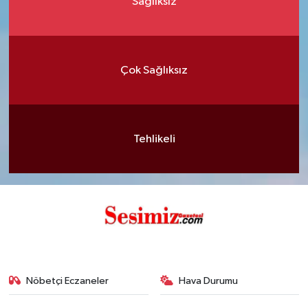
Sağlıksız
Çok Sağlıksız
Tehlikeli
Nöbetçi Eczaneler
Hava Durumu