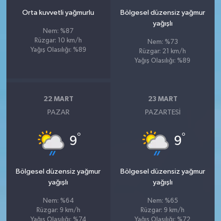
Orta kuvvetli yağmurlu
Bölgesel düzensiz yağmur
yağışlı
Nem: %87
Rüzgar: 10 km/h
Nem: %73
Yağış Olasılığı: %89
Rüzgar: 21 km/h
Yağış Olasılığı: %89
22 MART
23 MART
PAZAR
PAZARTESI
°
°
9
9
Bölgesel düzensiz yağmur
Bölgesel düzensiz yağmur
yağışlı
yağışlı
Nem: %64
Nem: %65
Rüzgar: 9 km/h
Rüzgar: 9 km/h
Yağış Olasılığı: %74
Yağış Olasılığı: %72