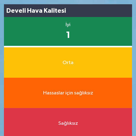
Develi Hava Kalitesi
İyi
1
Orta
Hassaslar için sağlıksız
Sağlıksız