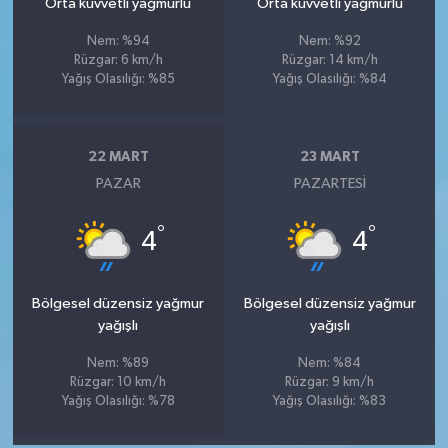
Orta kuvvetli yağmurlu
Orta kuvvetli yağmurlu
Nem: %94
Nem: %92
Rüzgar: 6 km/h
Rüzgar: 14 km/h
Yağış Olasılığı: %85
Yağış Olasılığı: %84
22 MART
23 MART
PAZAR
PAZARTESI
°
°
4
4
Bölgesel düzensiz yağmur
Bölgesel düzensiz yağmur
yağışlı
yağışlı
Nem: %89
Nem: %84
Rüzgar: 10 km/h
Rüzgar: 9 km/h
Yağış Olasılığı: %78
Yağış Olasılığı: %83