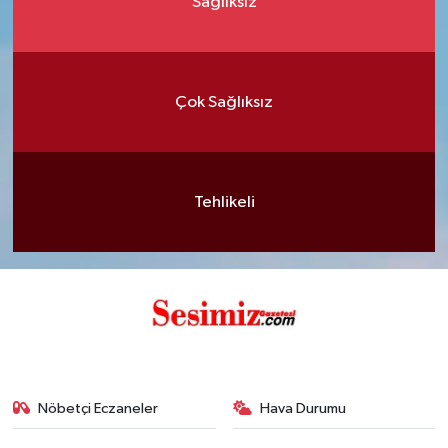
Sağlıksız
Çok Sağlıksız
Tehlikeli
Nöbetçi Eczaneler
Hava Durumu