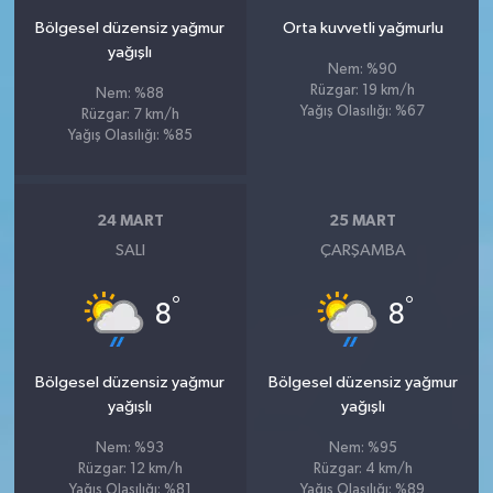
Bölgesel düzensiz yağmur
Orta kuvvetli yağmurlu
yağışlı
Nem: %90
Rüzgar: 19 km/h
Nem: %88
Yağış Olasılığı: %67
Rüzgar: 7 km/h
Yağış Olasılığı: %85
24 MART
25 MART
SALI
ÇARŞAMBA
°
°
8
8
Bölgesel düzensiz yağmur
Bölgesel düzensiz yağmur
yağışlı
yağışlı
Nem: %93
Nem: %95
Rüzgar: 12 km/h
Rüzgar: 4 km/h
Yağış Olasılığı: %81
Yağış Olasılığı: %89