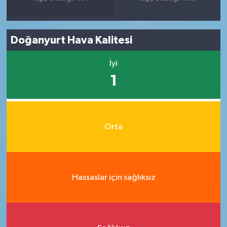
Doğanyurt Hava Kalitesi
İyi
1
Orta
Hassaslar için sağlıksız