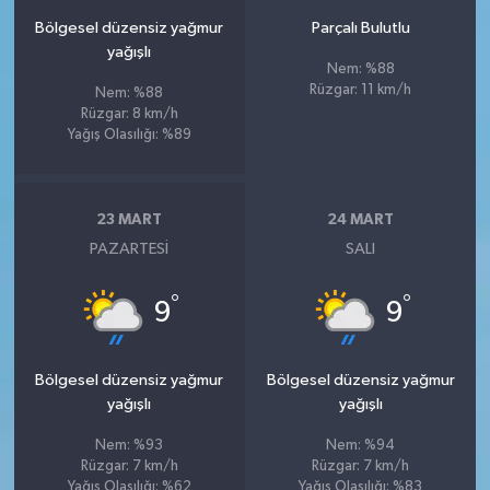
Bölgesel düzensiz yağmur
Parçalı Bulutlu
yağışlı
Nem: %88
Rüzgar: 11 km/h
Nem: %88
Rüzgar: 8 km/h
Yağış Olasılığı: %89
23 MART
24 MART
PAZARTESI
SALI
°
°
9
9
Bölgesel düzensiz yağmur
Bölgesel düzensiz yağmur
yağışlı
yağışlı
Nem: %93
Nem: %94
Rüzgar: 7 km/h
Rüzgar: 7 km/h
Yağış Olasılığı: %62
Yağış Olasılığı: %83