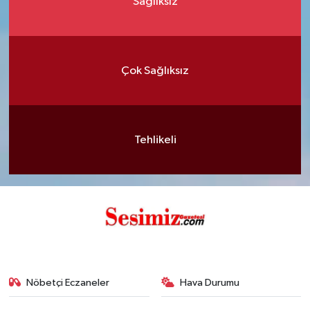
Sağlıksız
Çok Sağlıksız
Tehlikeli
Nöbetçi Eczaneler
Hava Durumu