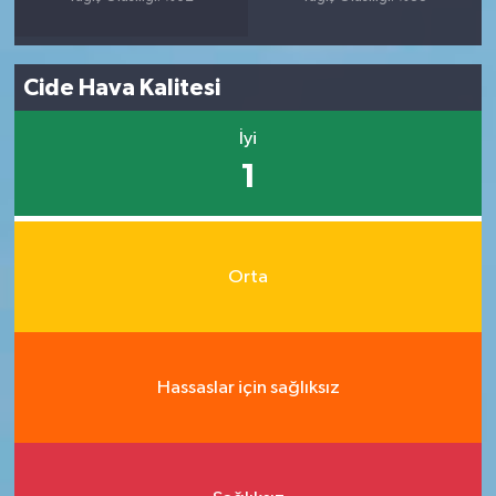
Cide Hava Kalitesi
İyi
1
Orta
Hassaslar için sağlıksız