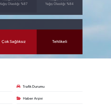
Yağış Olasılığı: %87
Yağış Olasılığı: %84
Çok Sağlıksız
Tehlikeli
Trafik Durumu
Haber Arşivi