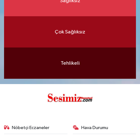
Sağlıksız
Çok Sağlıksız
Tehlikeli
Nöbetçi Eczaneler
Hava Durumu