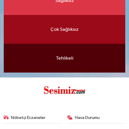
Sağlıksız
Çok Sağlıksız
Tehlikeli
Nöbetçi Eczaneler
Hava Durumu