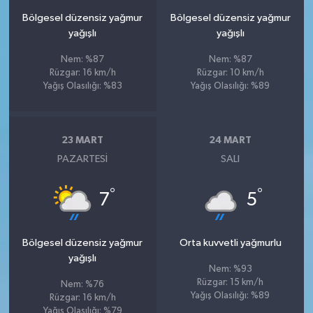
Bölgesel düzensiz yağmur
Bölgesel düzensiz yağmur
yağışlı
yağışlı
Nem: %87
Nem: %87
Rüzgar: 16 km/h
Rüzgar: 10 km/h
Yağış Olasılığı: %83
Yağış Olasılığı: %89
23 MART
24 MART
PAZARTESI
SALI
°
°
7
5
Bölgesel düzensiz yağmur
Orta kuvvetli yağmurlu
yağışlı
Nem: %93
Rüzgar: 15 km/h
Nem: %76
Yağış Olasılığı: %89
Rüzgar: 16 km/h
Yağış Olasılığı: %79