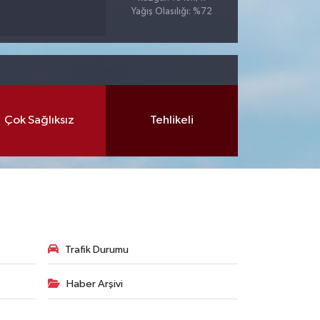
Yağış Olasılığı: %72
Çok Sağlıksız
Tehlikeli
Trafik Durumu
Haber Arşivi