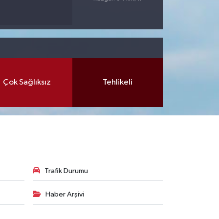
Çok Sağlıksız
Tehlikeli
Trafik Durumu
Haber Arşivi