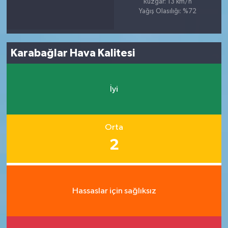
Rüzgar: 13 km/h
Yağış Olasılığı: %72
Karabağlar Hava Kalitesi
İyi
Orta
2
Hassaslar için sağlıksız