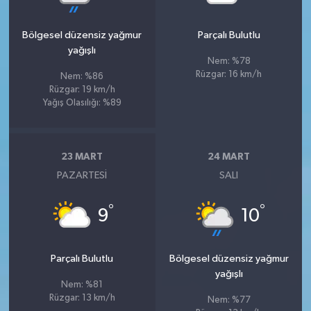
Bölgesel düzensiz yağmur
Parçalı Bulutlu
yağışlı
Nem: %78
Rüzgar: 16 km/h
Nem: %86
Rüzgar: 19 km/h
Yağış Olasılığı: %89
23 MART
24 MART
PAZARTESI
SALI
°
°
9
10
Parçalı Bulutlu
Bölgesel düzensiz yağmur
yağışlı
Nem: %81
Rüzgar: 13 km/h
Nem: %77