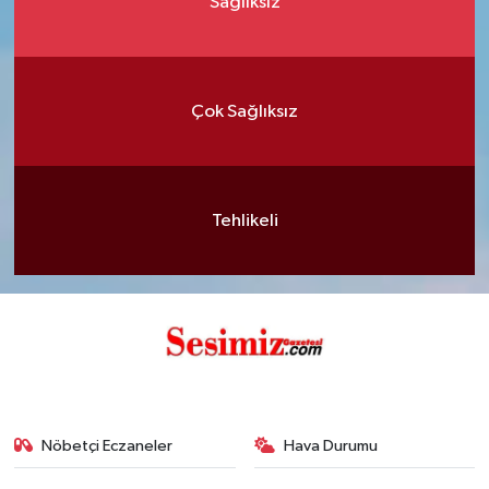
Sağlıksız
Çok Sağlıksız
Tehlikeli
Nöbetçi Eczaneler
Hava Durumu