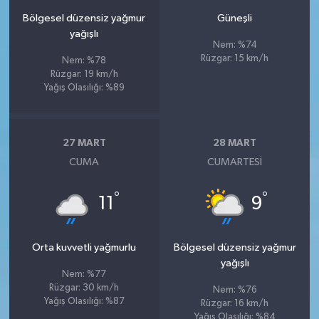
Bölgesel düzensiz yağmur
Güneşli
yağışlı
Nem: %74
Rüzgar: 15 km/h
Nem: %78
Rüzgar: 19 km/h
Yağış Olasılığı: %89
27 MART
28 MART
CUMA
CUMARTESI
°
°
11
9
Orta kuvvetli yağmurlu
Bölgesel düzensiz yağmur
yağışlı
Nem: %77
Rüzgar: 30 km/h
Nem: %76
Yağış Olasılığı: %87
Rüzgar: 16 km/h
Yağış Olasılığı: %84