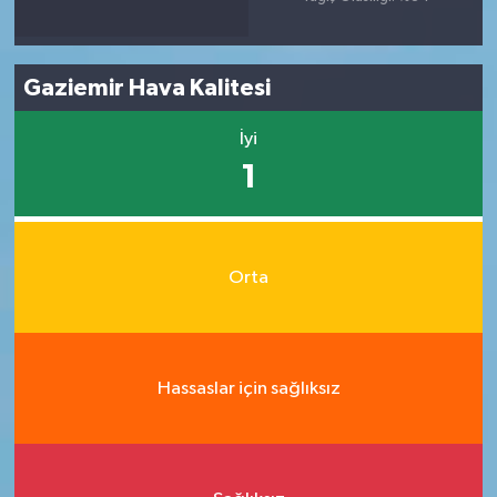
Gaziemir Hava Kalitesi
İyi
1
Orta
Hassaslar için sağlıksız