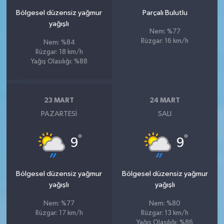
Bölgesel düzensiz yağmur
Parçalı Bulutlu
yağışlı
Nem: %77
Rüzgar: 16 km/h
Nem: %84
Rüzgar: 18 km/h
Yağış Olasılığı: %88
23 MART
24 MART
PAZARTESI
SALI
°
°
9
9
Bölgesel düzensiz yağmur
Bölgesel düzensiz yağmur
yağışlı
yağışlı
Nem: %77
Nem: %80
Rüzgar: 17 km/h
Rüzgar: 13 km/h
Yağış Olasılığı: %86