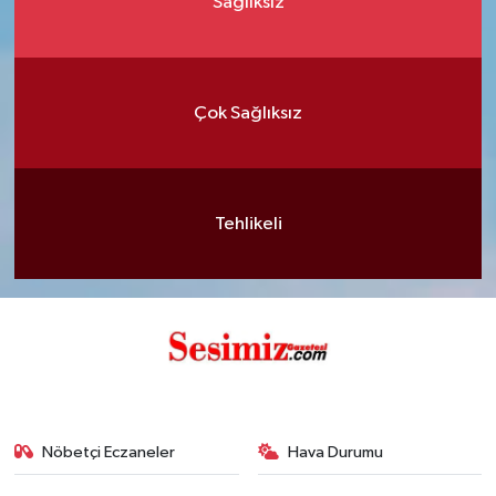
Sağlıksız
Çok Sağlıksız
Tehlikeli
Nöbetçi Eczaneler
Hava Durumu