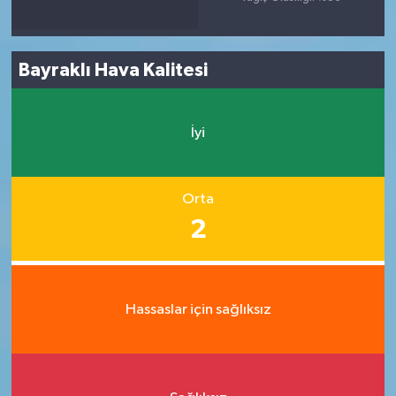
Bayraklı Hava Kalitesi
İyi
Orta
2
Hassaslar için sağlıksız