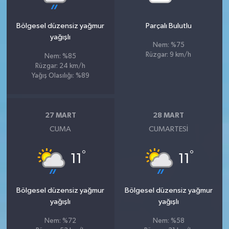
Bölgesel düzensiz yağmur
Parçalı Bulutlu
yağışlı
Nem: %75
Rüzgar: 9 km/h
Nem: %85
Rüzgar: 24 km/h
Yağış Olasılığı: %89
27 MART
28 MART
CUMA
CUMARTESI
°
°
11
11
Bölgesel düzensiz yağmur
Bölgesel düzensiz yağmur
yağışlı
yağışlı
Nem: %72
Nem: %58