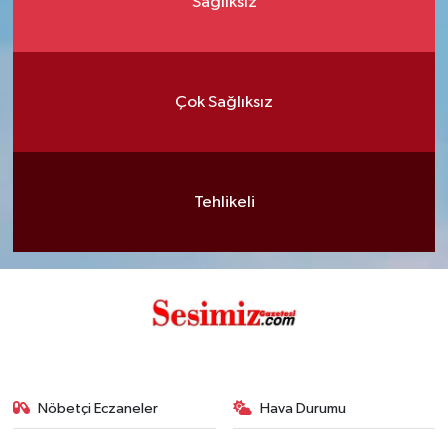
Sağlıksız
Çok Sağlıksız
Tehlikeli
Nöbetçi Eczaneler
Hava Durumu