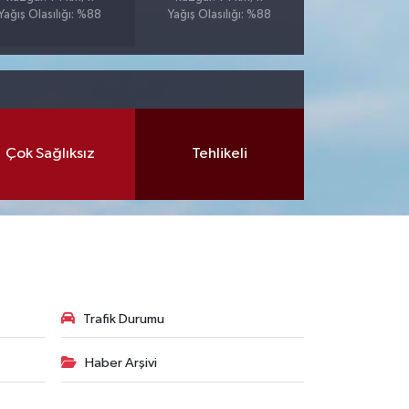
Yağış Olasılığı: %88
Yağış Olasılığı: %88
Çok Sağlıksız
Tehlikeli
Trafik Durumu
Haber Arşivi