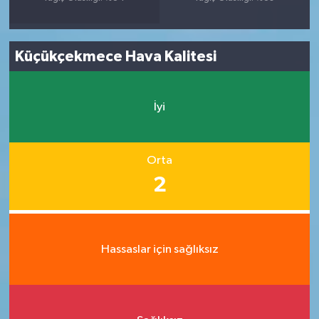
Küçükçekmece Hava Kalitesi
İyi
Orta
2
Hassaslar için sağlıksız