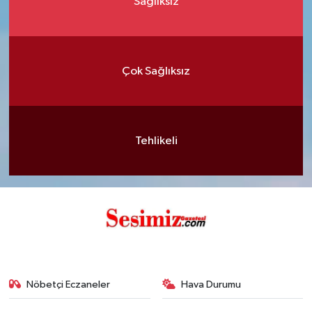
Sağlıksız
Çok Sağlıksız
Tehlikeli
Nöbetçi Eczaneler
Hava Durumu