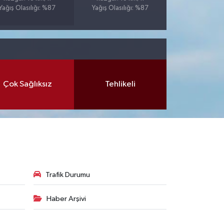
Yağış Olasılığı: %87
Yağış Olasılığı: %87
Çok Sağlıksız
Tehlikeli
Trafik Durumu
Haber Arşivi